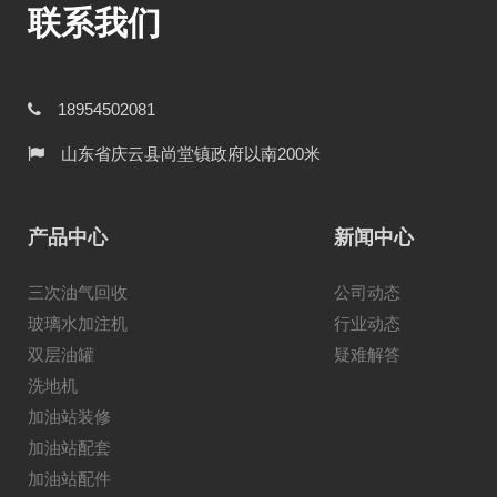
联系我们
18954502081
山东省庆云县尚堂镇政府以南200米
产品中心
新闻中心
三次油气回收
公司动态
玻璃水加注机
行业动态
双层油罐
疑难解答
洗地机
加油站装修
加油站配套
加油站配件