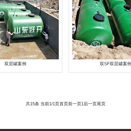
双层罐案例
双SF双层罐案
共15条 当前1/1页
首页
前一页
1
后一页
尾页