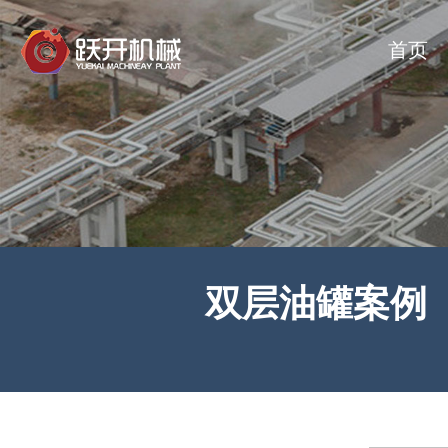
首页
双层油罐案例