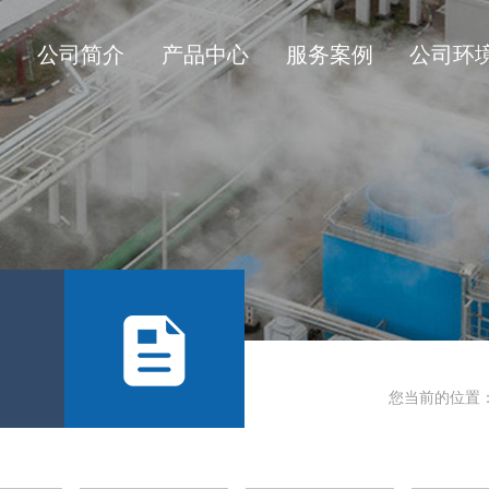
公司简介
产品中心
服务案例
公司环
您当前的位置