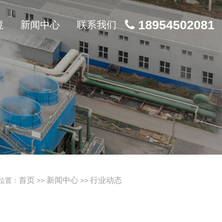
18954502081
境
新闻中心
联系我们
首页
新闻中心
行业动态
位置：
>>
>>