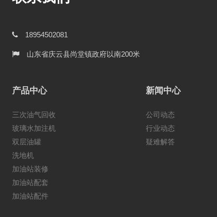
18954502081
山东省庆云县尚堂镇政府以南200米
产品中心
新闻中心
三次油气回收
公司动态
玻璃水加注机
行业动态
双层油罐
疑难解答
洗地机
加油站装修
加油站配套
加油站配件