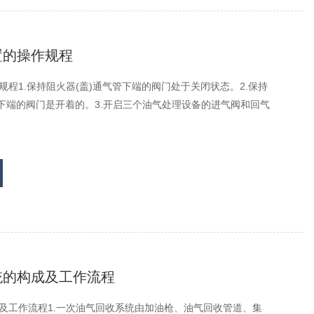
置的操作规程
程1.保持阻火器(盖)通气管下端的阀门处于关闭状态。2.保持
管下端的阀门是开着的。3.开启三个油气处理设备的进气阀和回气
统的构成及工作流程
及工作流程1.一次油气回收系统由加油枪、油气回收管道、集